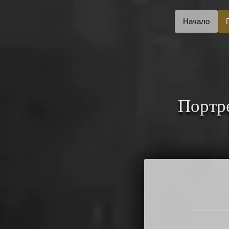
Начало
Портре