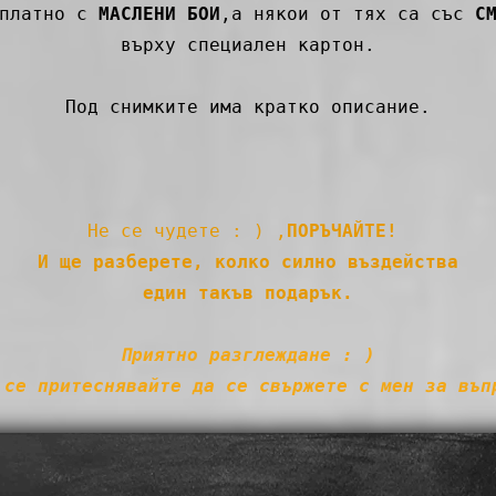
 платно с
МАСЛЕНИ БОИ
,а някои от тях са със
С
върху специален картон.
Под снимките има кратко описание.
Не се чудете : ) ,
ПОРЪЧАЙТЕ!
И ще разберете,
колко силно въздейства
един такъв подарък.
Приятно разглеждане : )
 се притеснявайте да се свържете с мен за въп