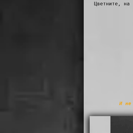
Цветните, на
И не